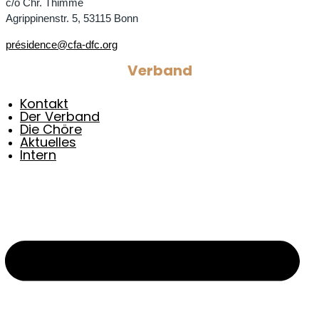
c/o Chr. Thimme
Agrippinenstr. 5, 53115 Bonn
présidence@cfa-dfc.org
Verband
Kontakt
Der Verband
Die Chöre
Aktuelles
Intern