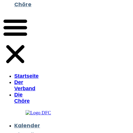
Chöre
Startseite
Der
Verband
Die
Chöre
Kalender