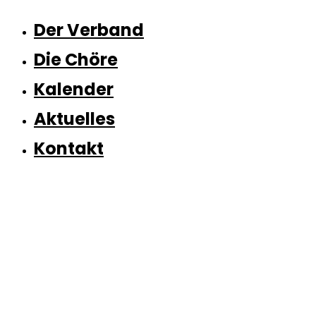
Inhalt
springen
Der Verband
Die Chöre
Kalender
Aktuelles
Kontakt