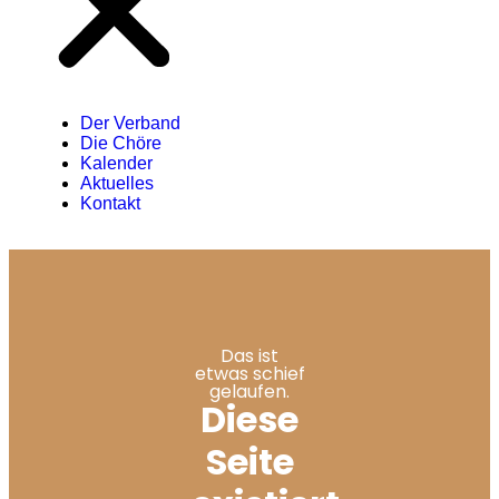
Der Verband
Die Chöre
Kalender
Aktuelles
Kontakt
Das ist
etwas schief
gelaufen.
Diese
Seite