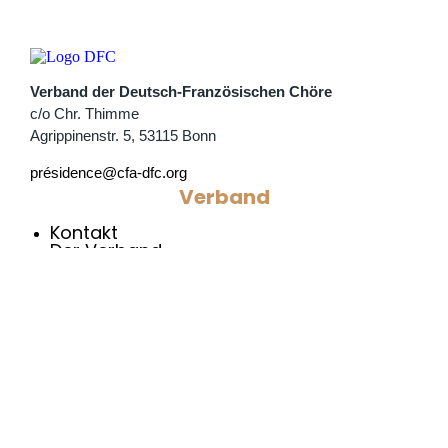
Verband der Deutsch-Französischen Chöre
c/o Chr. Thimme
Agrippinenstr. 5, 53115 Bonn
présidence@cfa-dfc.org
Verband
Kontakt
Der Verband
Die Chöre
Aktuelles
Intern